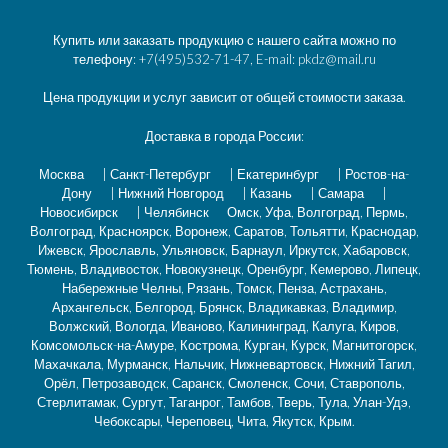
Купить или заказать продукцию с нашего сайта можно по
телефону: +7(495)532-71-47, E-mail: pkdz@mail.ru
Цена продукции и услуг зависит от общей стоимости заказа.
Доставка в города России:
Москва
|
Санкт-Петербург
|
Екатеринбург
|
Ростов-на-
Дону
|
Нижний Новгород
|
Казань
|
Самара
|
Новосибирск
|
Челябинск
Омск, Уфа, Волгоград, Пермь,
Волгоград, Красноярск, Воронеж, Саратов, Тольятти, Краснодар,
Ижевск, Ярославль, Ульяновск, Барнаул, Иркутск, Хабаровск,
Тюмень, Владивосток, Новокузнецк, Оренбург, Кемерово, Липецк,
Набережные Челны, Рязань, Томск, Пенза, Астрахань,
Архангельск, Белгород, Брянск, Владикавказ, Владимир,
Волжский, Вологда, Иваново, Калининград, Калуга, Киров,
Комсомольск-на-Амуре, Кострома, Курган, Курск, Магнитогорск,
Махачкала, Мурманск, Нальчик, Нижневартовск, Нижний Тагил,
Орёл, Петрозаводск, Саранск, Смоленск, Сочи, Ставрополь,
Стерлитамак, Сургут, Таганрог, Тамбов, Тверь, Тула, Улан-Удэ,
Чебоксары, Череповец, Чита, Якутск, Крым.