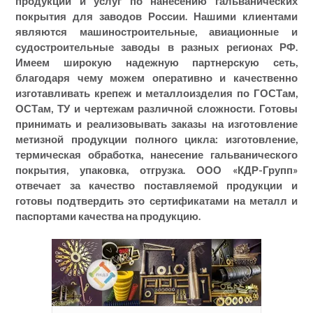
продукции и услуг по нанесению гальванических
покрытия для заводов России. Нашими клиентами
являются машиностроительные, авиационные и
судостроительные заводы в разных регионах РФ.
Имеем широкую надежную партнерскую сеть,
благодаря чему можем оперативно и качественно
изготавливать крепеж и металлоизделия по ГОСТам,
ОСТам, ТУ и чертежам различной сложности. Готовы
принимать и реализовывать заказы на изготовление
метизной продукции полного цикла: изготовление,
термическая обработка, нанесение гальванического
покрытия, упаковка, отгрузка. ООО «КДР-Групп»
отвечает за качество поставляемой продукции и
готовы подтвердить это сертификатами на металл и
паспортами качества на продукцию.