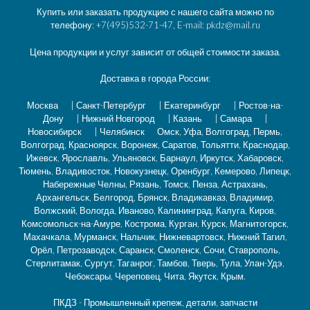
Купить или заказать продукцию с нашего сайта можно по
телефону: +7(495)532-71-47, E-mail: pkdz@mail.ru
Цена продукции и услуг зависит от общей стоимости заказа.
Доставка в города России:
Москва
|
Санкт-Петербург
|
Екатеринбург
|
Ростов-на-
Дону
|
Нижний Новгород
|
Казань
|
Самара
|
Новосибирск
|
Челябинск
Омск, Уфа, Волгоград, Пермь,
Волгоград, Красноярск, Воронеж, Саратов, Тольятти, Краснодар,
Ижевск, Ярославль, Ульяновск, Барнаул, Иркутск, Хабаровск,
Тюмень, Владивосток, Новокузнецк, Оренбург, Кемерово, Липецк,
Набережные Челны, Рязань, Томск, Пенза, Астрахань,
Архангельск, Белгород, Брянск, Владикавказ, Владимир,
Волжский, Вологда, Иваново, Калининград, Калуга, Киров,
Комсомольск-на-Амуре, Кострома, Курган, Курск, Магнитогорск,
Махачкала, Мурманск, Нальчик, Нижневартовск, Нижний Тагил,
Орёл, Петрозаводск, Саранск, Смоленск, Сочи, Ставрополь,
Стерлитамак, Сургут, Таганрог, Тамбов, Тверь, Тула, Улан-Удэ,
Чебоксары, Череповец, Чита, Якутск, Крым.
ПКДЗ - Промышленный крепеж, детали, запчасти