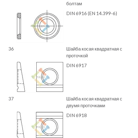
болтам
DIN 6916 (EN 14.399-6)
36
Шайба косая квадратная с
проточкой
DIN 6917
37
Шайба косая квадратная с
двумя проточками
DIN 6918