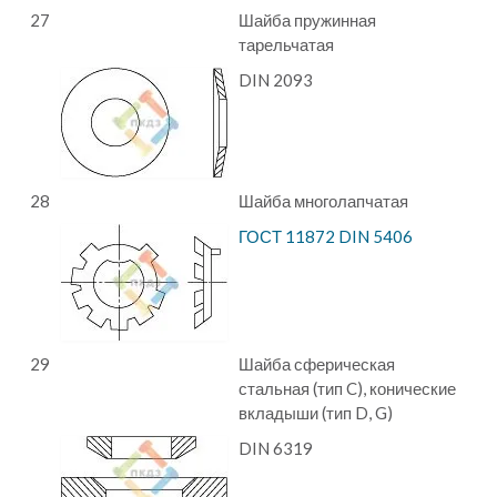
27
Шайба пружинная
тарельчатая
DIN 2093
28
Шайба многолапчатая
ГОСТ 11872 DIN 5406
29
Шайба сферическая
стальная (тип C), конические
вкладыши (тип D, G)
DIN 6319