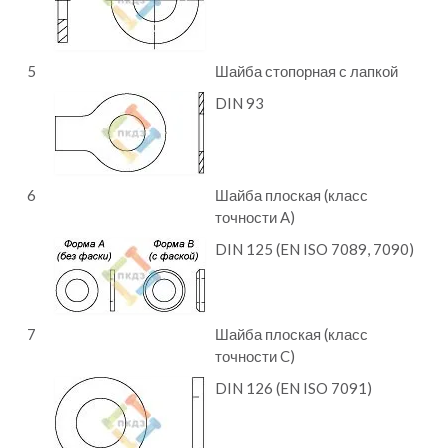
5
Шайба стопорная с лапкой
DIN 93
6
Шайба плоская (класс
точности A)
DIN 125 (EN ISO 7089, 7090)
7
Шайба плоская (класс
точности C)
DIN 126 (EN ISO 7091)