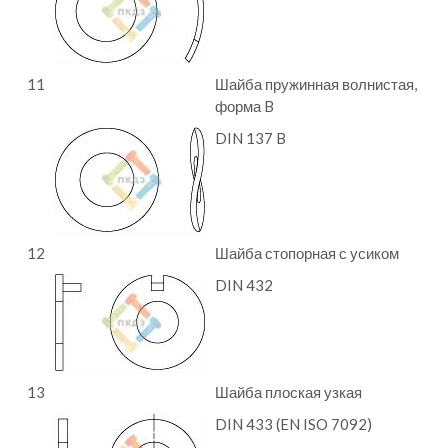
11
Шайба пружинная волнистая,
форма B
DIN 137 B
12
Шайба стопорная с усиком
DIN 432
13
Шайба плоская узкая
DIN 433 (EN ISO 7092)