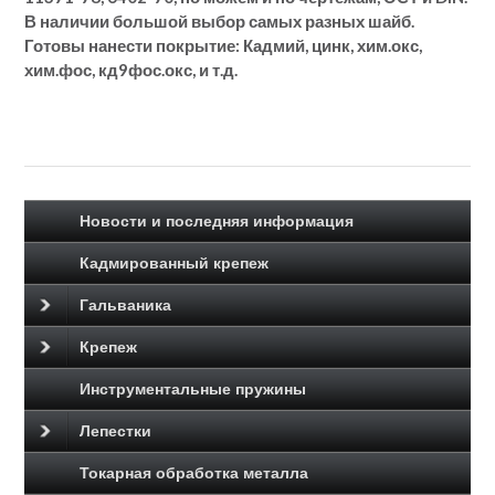
В наличии большой выбор самых разных шайб.
Готовы нанести покрытие: Кадмий, цинк, хим.окс,
хим.фос, кд9фос.окс, и т.д.
Новости и последняя информация
Кадмированный крепеж
Гальваника
Крепеж
Инструментальные пружины
Лепестки
Токарная обработка металла