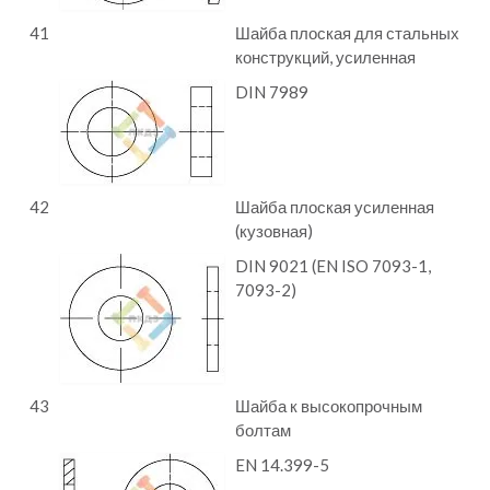
41
Шайба плоская для стальных
конструкций, усиленная
DIN 7989
42
Шайба плоская усиленная
(кузовная)
DIN 9021 (EN ISO 7093-1,
7093-2)
43
Шайба к высокопрочным
болтам
EN 14.399-5