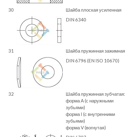
30
Шайба плоская усиленная
DIN 6340
31
Шайба пружинная зажимная
DIN 6796 (EN ISO 10670)
32
Шайба пружинная зубчатая:
форма A (с наружными
зубьями)
форма I (с внутренними
зубьями)
форма V (вогнутая)