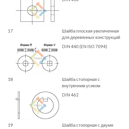
17
Шайба плоская увеличенная
для деревянных конструкций
DIN 440 (EN ISO 7094)
18
Шайба стопорная с
внутренним усиком
DIN 462
19
Шайба стопорная с двумя