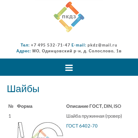
Тел:
+7 495 532-71-47
E-mail:
pkdz@mail.ru
Адрес:
МО, Одинцовский р-н, д. Солослово, 1в
Шайбы
№
Форма
Описание ГОСТ, DIN, ISO
1
Шайба пружинная (гровер)
ГОСТ 6402-70