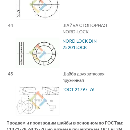
44
ШАЙБА СТОПОРНАЯ
NORD-LOCK
NORD LOCK DIN
25201LOCK
45
Шайба двухвитковая
пружинная
ГОСТ 21797-76
Продаем и производим шайбы в основном по ГОСТам:
11371-78, 6402-70, но можем и по чертежам, ОСТ и DIN.