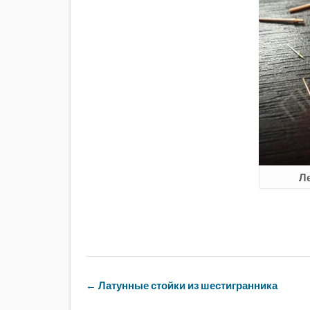
Л
Навигация
←
Латунные стойки из шестигранника
по