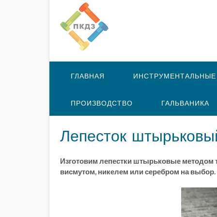
ГЛАВНАЯ
ИНСТРУМЕНТАЛЬНЫЕ
ПРОИЗВОДСТВО
ГАЛЬВАНИКА
Лепесток штырьковы
Изготовим лепестки штырьковые методом то
висмутом, никелем или серебром на выбор.