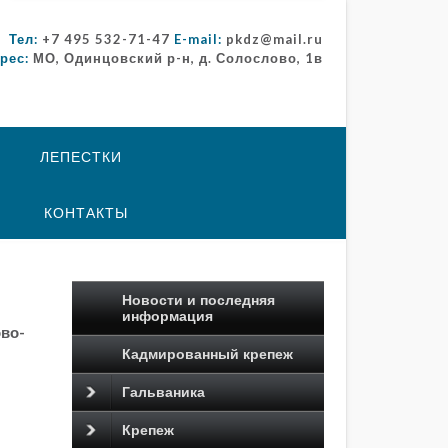
Тел:
+7 495 532-71-47
E-mail:
pkdz@mail.ru
рес:
МО, Одинцовский р-н, д. Солослово, 1в
ЛЕПЕСТКИ
КОНТАКТЫ
Новости и последняя
информация
ово-
Кадмированный крепеж
Гальваника
Крепеж