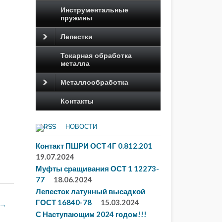
Инструментальные
пружины
Лепестки
Токарная обработка
металла
Металлообработка
Контакты
НОВОСТИ
Контакт ПШРИ ОСТ 4Г 0.812.201
19.07.2024
Муфты сращивания ОСТ 1 12273-
77
18.06.2024
Лепесток латунный высадкой
ГОСТ 16840-78
15.03.2024
→
С Наступающим 2024 годом!!!