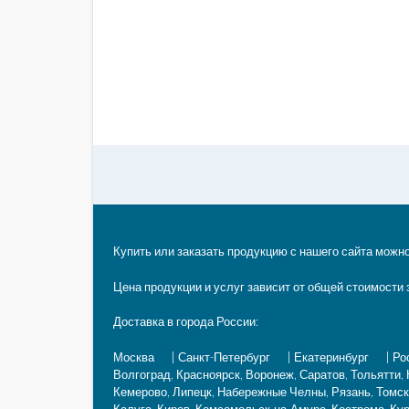
записям
Купить или заказать продукцию с нашего сайта можно
Цена продукции и услуг зависит от общей стоимости 
Доставка в города России:
Москва
|
Санкт-Петербург
|
Екатеринбург
|
Ро
Волгоград, Красноярск, Воронеж, Саратов, Тольятти,
Кемерово, Липецк, Набережные Челны, Рязань, Томск,
Калуга, Киров, Комсомольск-на-Амуре, Кострома, Кур