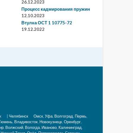
26.12.2023
Процесс кадмирования пружин
12.10.2023
Втулка ОСТ 1 10775-72
19.12.2022
к
|
Челябинск
Омск, Уфа, Волгоград, Пермь,
 Тюмень, Владивосток, Новокузнецк, Оренбург,
ир, Волжский, Вологда, Иваново, Калининград,
 Нижний Тагил, Орёл, Петрозаводск, Саранск,