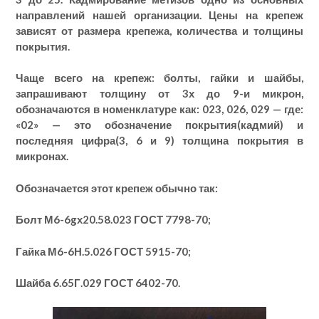
направлений нашей организации. Цены на крепеж
зависят от размера крепежа, количества и толщины
покрытия.
Чаще всего на крепеж: болты, гайки и шайбы,
запрашивают толщину от 3х до 9-и микрон,
обозначаются в номенклатуре как: 023, 026, 029 — где:
«02» — это обозначение покрытия(кадмий) и
последняя цифра(3, 6 и 9) толщина покрытия в
микронах.
Обозначается этот крепеж обычно так:
Болт М6-6gх20.58.023 ГОСТ 7798-70;
Гайка М6-6Н.5.026 ГОСТ 5915-70;
Шайба 6.65Г.029 ГОСТ 6402-70.