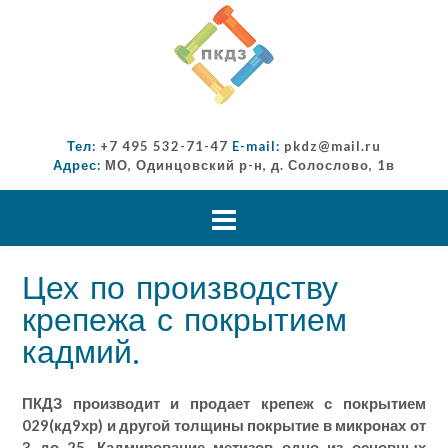
Тел:
+7 495 532-71-47
E-mail:
pkdz@mail.ru
Адрес:
МО, Одинцовский р-н, д. Солослово, 1в
Цех по производству
крепежа с покрытием
кадмий.
ПКДЗ производит и продает крепеж с покрытием
029(кд9хр) и другой толщины покрытие в микронах от
3 до 25. Кадмирование метизов одно из основных