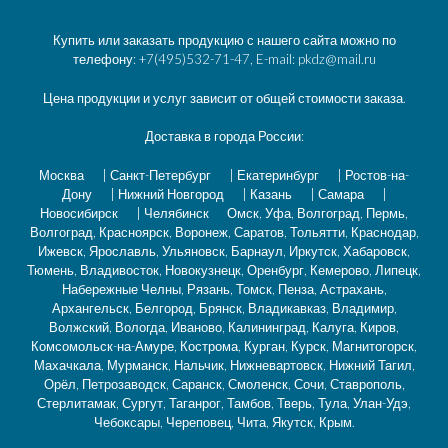
Купить или заказать продукцию с нашего сайта можно по
телефону: +7(495)532-71-47, E-mail: pkdz@mail.ru
Цена продукции и услуг зависит от общей стоимости заказа.
Доставка в города России:
Москва
|
Санкт-Петербург
|
Екатеринбург
|
Ростов-на-
Дону
|
Нижний Новгород
|
Казань
|
Самара
|
Новосибирск
|
Челябинск
Омск, Уфа, Волгоград, Пермь,
Волгоград, Красноярск, Воронеж, Саратов, Тольятти, Краснодар,
Ижевск, Ярославль, Ульяновск, Барнаул, Иркутск, Хабаровск,
Тюмень, Владивосток, Новокузнецк, Оренбург, Кемерово, Липецк,
Набережные Челны, Рязань, Томск, Пенза, Астрахань,
Архангельск, Белгород, Брянск, Владикавказ, Владимир,
Волжский, Вологда, Иваново, Калининград, Калуга, Киров,
Комсомольск-на-Амуре, Кострома, Курган, Курск, Магнитогорск,
Махачкала, Мурманск, Нальчик, Нижневартовск, Нижний Тагил,
Орёл, Петрозаводск, Саранск, Смоленск, Сочи, Ставрополь,
Стерлитамак, Сургут, Таганрог, Тамбов, Тверь, Тула, Улан-Удэ,
Чебоксары, Череповец, Чита, Якутск, Крым.