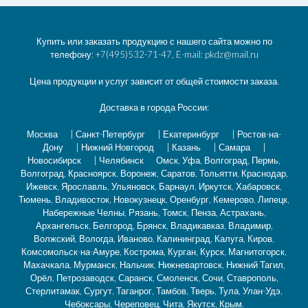
Купить или заказать продукцию с нашего сайта можно по
телефону: +7(495)532-71-47, E-mail: pkdz@mail.ru
Цена продукции и услуг зависит от общей стоимости заказа.
Доставка в города России:
Москва
|
Санкт-Петербург
|
Екатеринбург
|
Ростов-на-
Дону
|
Нижний Новгород
|
Казань
|
Самара
|
Новосибирск
|
Челябинск
Омск, Уфа, Волгоград, Пермь,
Волгоград, Красноярск, Воронеж, Саратов, Тольятти, Краснодар,
Ижевск, Ярославль, Ульяновск, Барнаул, Иркутск, Хабаровск,
Тюмень, Владивосток, Новокузнецк, Оренбург, Кемерово, Липецк,
Набережные Челны, Рязань, Томск, Пенза, Астрахань,
Архангельск, Белгород, Брянск, Владикавказ, Владимир,
Волжский, Вологда, Иваново, Калининград, Калуга, Киров,
Комсомольск-на-Амуре, Кострома, Курган, Курск, Магнитогорск,
Махачкала, Мурманск, Нальчик, Нижневартовск, Нижний Тагил,
Орёл, Петрозаводск, Саранск, Смоленск, Сочи, Ставрополь,
Стерлитамак, Сургут, Таганрог, Тамбов, Тверь, Тула, Улан-Удэ,
Чебоксары, Череповец, Чита, Якутск, Крым.